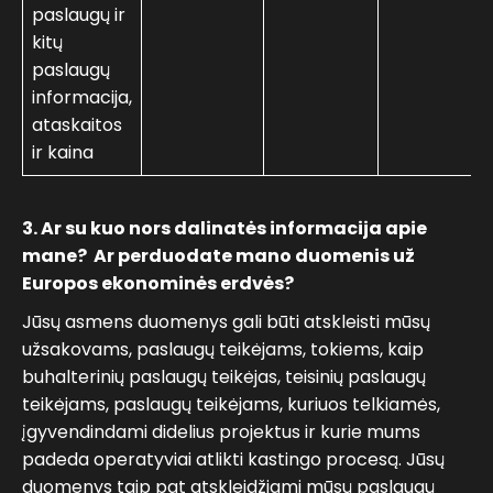
paslaugų ir
kitų
paslaugų
informacija,
ataskaitos
ir kaina
3. Ar su kuo nors dalinatės informacija apie
mane? Ar perduodate mano duomenis už
Europos ekonominės erdvės?
Jūsų asmens duomenys gali būti atskleisti mūsų
užsakovams, paslaugų teikėjams, tokiems, kaip
buhalterinių paslaugų teikėjas, teisinių paslaugų
teikėjams, paslaugų teikėjams, kuriuos telkiamės,
įgyvendindami didelius projektus ir kurie mums
padeda operatyviai atlikti kastingo procesą. Jūsų
duomenys taip pat atskleidžiami mūsų paslaugų