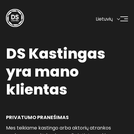
Lietuvių
DS Kastingas
yra mano
klientas
PRIVATUMO PRANEŠIMAS
Mes teikiame kastingo arba aktorių atrankos