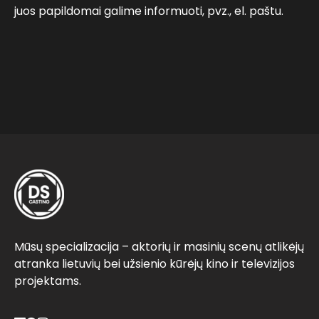
juos papildomai galime informuoti, pvz., el. paštu.
Mūsų specializacija – aktorių ir masinių scenų atlikėjų
atranka lietuvių bei užsienio kūrėjų kino ir televizijos
projektams.